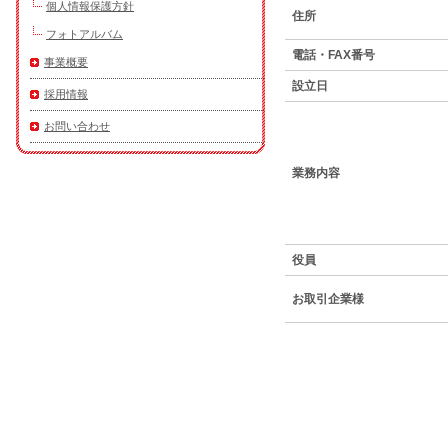
個人情報保護方針
住所
フォトアルバム
電話・FAX番号
事業概要
設立日
採用情報
お問い合わせ
業務内容
役員
お取引企業様